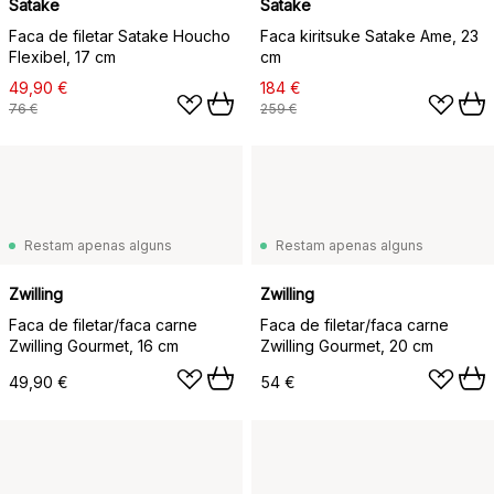
Satake
Satake
Faca de filetar Satake Houcho
Faca kiritsuke Satake Ame, 23
Flexibel, 17 cm
cm
49,90 €
184 €
76 €
259 €
Restam apenas alguns
Restam apenas alguns
Zwilling
Zwilling
Faca de filetar/faca carne
Faca de filetar/faca carne
Zwilling Gourmet, 16 cm
Zwilling Gourmet, 20 cm
49,90 €
54 €