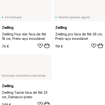
Em estoque
Restam apenas alguns
Zwilling
Zwilling
Zwilling Four star faca de filé
Zwilling pro faca de filé 26 cm,
18 cm, Preto-aço inoxidável
Preto-aço inoxidável
74 €
119 €
Estocado conforme a demanda
Zwilling
Zwilling Tanrei faca de filé 23
cm, Damasco-preto
349 €