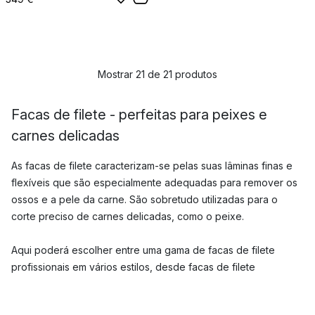
Mostrar 21 de 21 produtos
Facas de filete - perfeitas para peixes e
carnes delicadas
As facas de filete caracterizam-se pelas suas lâminas finas e
flexíveis que são especialmente adequadas para remover os
ossos e a pele da carne. São sobretudo utilizadas para o
corte preciso de carnes delicadas, como o peixe.
Aqui poderá escolher entre uma gama de facas de filete
profissionais em vários estilos, desde facas de filete
japonesas especializadas a facas de filete práticas com cabos
ergonómicos.