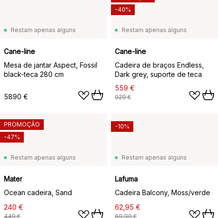
-40%
Restam apenas alguns
Restam apenas alguns
Cane-line
Cane-line
Mesa de jantar Aspect, Fossil
Cadeira de braços Endless,
black-teca 280 cm
Dark grey, suporte de teca
559 €
5890 €
929 €
PROMOÇÃO
-10%
-47%
Restam apenas alguns
Restam apenas alguns
Mater
Lafuma
Ocean cadeira, Sand
Cadeira Balcony, Moss/verde
240 €
62,95 €
449 €
69,90 €