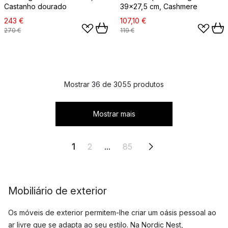
Castanho dourado
39x27,5 cm, Cashmere
243 €
107,10 €
270 €
119 €
Mostrar 36 de 3055 produtos
Mostrar mais
1
2
...
85
Mobiliário de exterior
Os móveis de exterior permitem-lhe criar um oásis pessoal ao
ar livre que se adapta ao seu estilo. Na Nordic Nest,