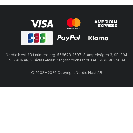
Nordic Nest AB ( número org. 556628-1597) Stämpelvägen 3, SE-394
70 KALMAR, Suécia E-mail: info@nordicnest.pt Tel. +46108085004
© 2002 - 2026 Copyright Nordic Nest AB