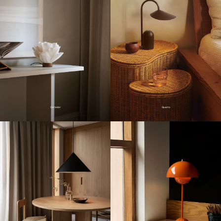
Corredor
Quarto