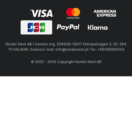
Nordic Nest AB ( número org. 556628-1597) Stämpelvägen 3, SE-394
70 KALMAR, Suécia E-mail: info@nordicnest.pt Tel. +46108085004
© 2002 - 2026 Copyright Nordic Nest AB