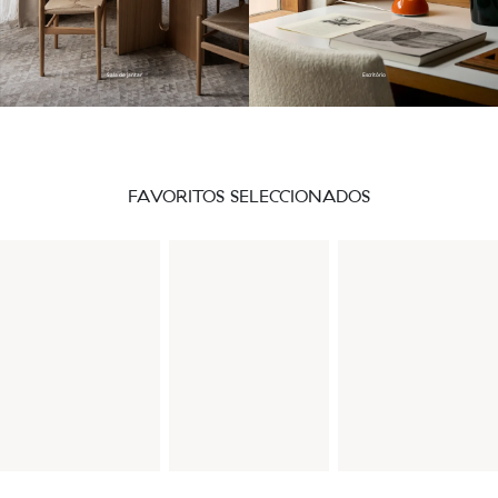
Sala de jantar
Escritório
FAVORITOS SELECCIONADOS