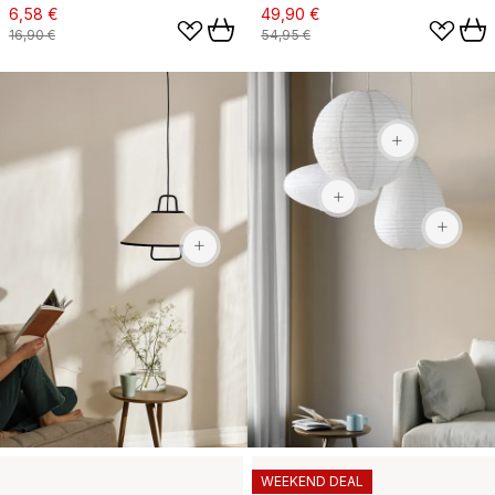
6,58 €
49,90 €
16,90 €
54,95 €
14,99 €
21,90 €
104,90 €
WEEKEND DEAL