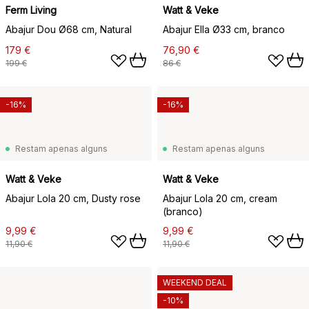
Ferm Living
Watt & Veke
Abajur Dou Ø68 cm, Natural
Abajur Ella Ø33 cm, branco
179 €
76,90 €
199 €
86 €
-16%
-16%
Restam apenas alguns
Restam apenas alguns
Watt & Veke
Watt & Veke
Abajur Lola 20 cm, Dusty rose
Abajur Lola 20 cm, cream
(branco)
9,99 €
9,99 €
11,90 €
11,90 €
WEEKEND DEAL
-10%