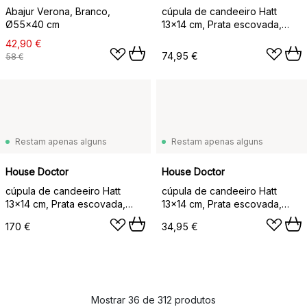
Abajur Verona, Branco,
cúpula de candeeiro Hatt
Ø55x40 cm
13x14 cm, Prata escovada,
28x30x4,5 cm
42,90 €
74,95 €
58 €
Restam apenas alguns
Restam apenas alguns
House Doctor
House Doctor
cúpula de candeeiro Hatt
cúpula de candeeiro Hatt
13x14 cm, Prata escovada,
13x14 cm, Prata escovada,
56,5x60,5x9 cm
13x14x3 cm
170 €
34,95 €
Mostrar 36 de 312 produtos