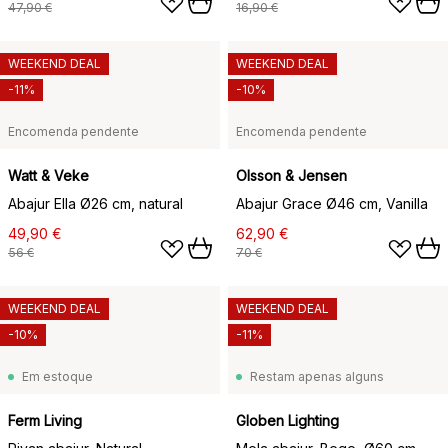
47,90 €
16,90 €
WEEKEND DEAL
WEEKEND DEAL
-11%
-10%
Encomenda pendente
Encomenda pendente
Watt & Veke
Olsson & Jensen
Abajur Ella Ø26 cm, natural
Abajur Grace Ø46 cm, Vanilla
49,90 €
62,90 €
56 €
70 €
WEEKEND DEAL
WEEKEND DEAL
-10%
-11%
Em estoque
Restam apenas alguns
Ferm Living
Globen Lighting