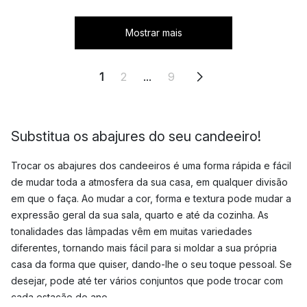
Mostrar mais
1
2
...
9
Substitua os abajures do seu candeeiro!
Trocar os abajures dos candeeiros é uma forma rápida e fácil
de mudar toda a atmosfera da sua casa, em qualquer divisão
em que o faça. Ao mudar a cor, forma e textura pode mudar a
expressão geral da sua sala, quarto e até da cozinha. As
tonalidades das lâmpadas vêm em muitas variedades
diferentes, tornando mais fácil para si moldar a sua própria
casa da forma que quiser, dando-lhe o seu toque pessoal. Se
desejar, pode até ter vários conjuntos que pode trocar com
cada estação do ano.