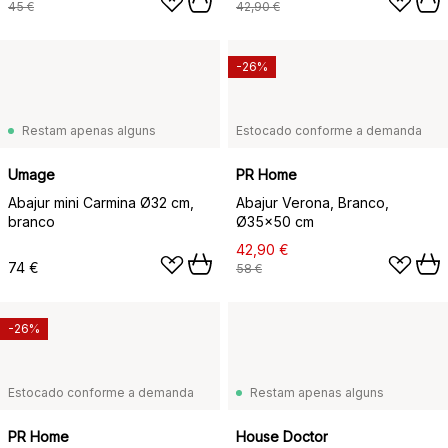
45 €
42,90 €
-26%
Restam apenas alguns
Estocado conforme a demanda
Umage
PR Home
Abajur mini Carmina Ø32 cm,
Abajur Verona, Branco,
branco
Ø35x50 cm
42,90 €
74 €
58 €
-26%
Estocado conforme a demanda
Restam apenas alguns
PR Home
House Doctor