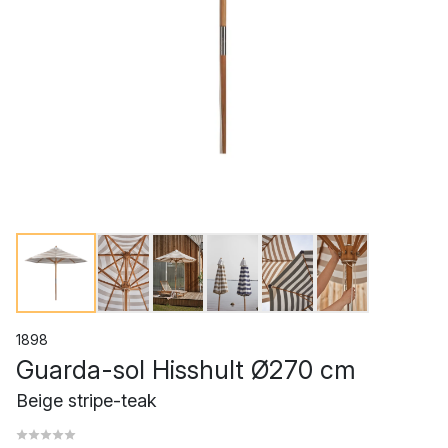
1898
Guarda-sol Hisshult Ø270 cm
Beige stripe-teak