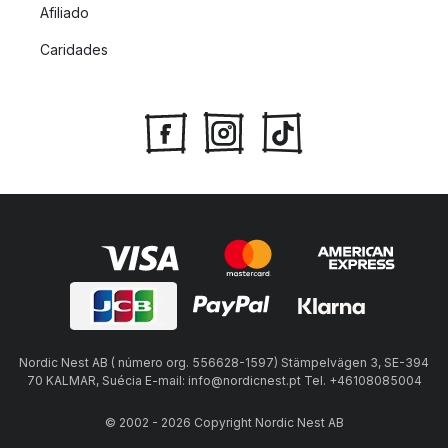
Afiliado
Caridades
Nordic Nest AB ( número org. 556628-1597) Stämpelvägen 3, SE-394
70 KALMAR, Suécia E-mail: info@nordicnest.pt Tel. +46108085004
© 2002 - 2026 Copyright Nordic Nest AB