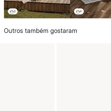
3
4
Outros também gostaram