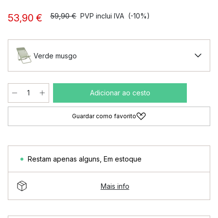
59,90 €
PVP inclui IVA
(-10%)
53,90 €
Verde musgo
Adicionar ao cesto
Guardar como favorito
Restam apenas alguns
,
Em estoque
Mais info