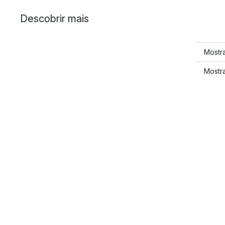
Descobrir mais
Mostra
Mostr