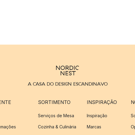
A CASA DO DESIGN ESCANDINAVO
ENTE
SORTIMENTO
INSPIRAÇÃO
N
Serviços de Mesa
Inspiração
S
amações
Cozinha & Culinária
Marcas
O