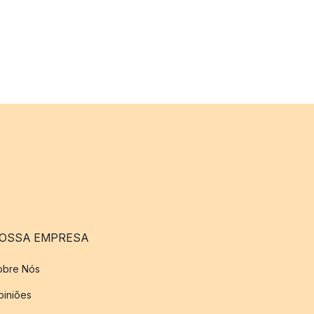
OSSA EMPRESA
obre Nós
piniões