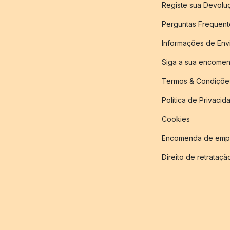
Registe sua Devol
Perguntas Frequent
Informações de Env
Siga a sua encome
Termos & Condiçõe
Política de Privacid
Cookies
Encomenda de empr
Direito de retrataçã