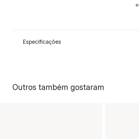
e
Especificações
Outros também gostaram