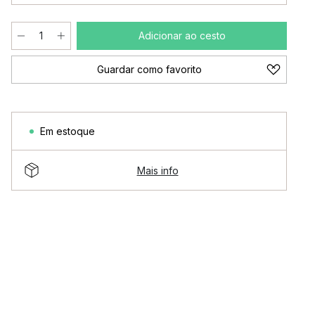
Adicionar ao cesto
Guardar como favorito
Em estoque
Mais info