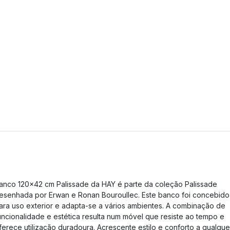
anco 120x42 cm Palissade da HAY é parte da coleção Palissade
esenhada por Erwan e Ronan Bouroullec. Este banco foi concebido
ara uso exterior e adapta-se a vários ambientes. A combinação de
uncionalidade e estética resulta num móvel que resiste ao tempo e
ferece utilização duradoura. Acrescente estilo e conforto a qualque