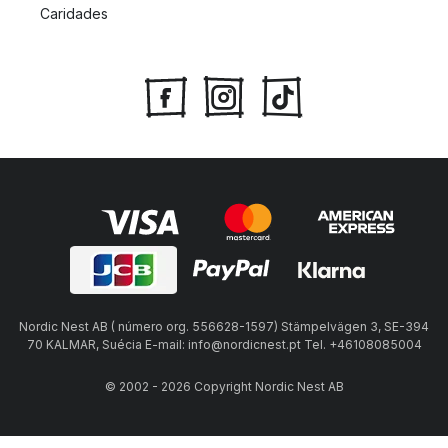
Caridades
Nordic Nest AB ( número org. 556628-1597) Stämpelvägen 3, SE-394
70 KALMAR, Suécia E-mail: info@nordicnest.pt Tel. +46108085004
© 2002 - 2026 Copyright Nordic Nest AB