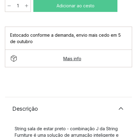
Adicionar ao cesto
Estocado conforme a demanda
,
envio mais cedo em 5
de outubro
Mais info
Descrição
String sala de estar preto - combinação J da String
Furniture é uma solução de arrumação inteligente e