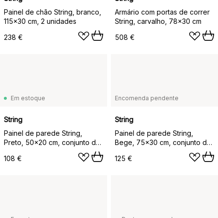
Painel de chão String, branco,
Armário com portas de correr
115x30 cm, 2 unidades
String, carvalho, 78x30 cm
238 €
508 €
Em estoque
Encomenda pendente
String
String
Painel de parede String,
Painel de parede String,
Preto, 50x20 cm, conjunto de
Bege, 75x30 cm, conjunto de
2
2
108 €
125 €