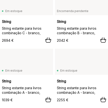
Em estoque
Encomenda pendente
String
String
String estante para livros
String estante para livros
combinação C - branco,
combinação B - branco,
2694 €
2042 €
Em estoque
Em estoque
String
String
String estante para livros
String estante para livros
combinação A - branco,
combinação A - branco,
1039 €
2255 €