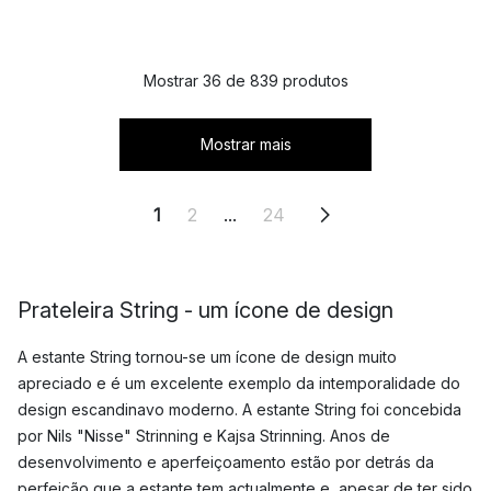
Mostrar 36 de 839 produtos
Mostrar mais
1
2
...
24
Prateleira String - um ícone de design
A estante String tornou-se um ícone de design muito
apreciado e é um excelente exemplo da intemporalidade do
design escandinavo moderno. A estante String foi concebida
por Nils "Nisse" Strinning e Kajsa Strinning. Anos de
desenvolvimento e aperfeiçoamento estão por detrás da
perfeição que a estante tem actualmente e, apesar de ter sido