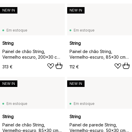
NEW IN
NEW IN
Em estoque
Em estoque
String
String
Painel de chão String,
Painel de chão String,
Vermelho escuro, 200x30 cm,
Vermelho-escuro, 85x30 cm,
conjunto de 2
conjunto de 1 peça
313 €
112 €
NEW IN
NEW IN
Em estoque
Em estoque
String
String
Painel de chão String,
Painel de parede String,
Vermelho-escuro, 85x30 cm,
Vermelho-escuro, 50x30 cm,