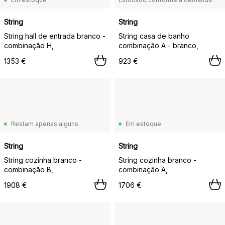
String
String
String hall de entrada branco -
String casa de banho
combinação H,
combinação A - branco,
1353 €
923 €
Restam apenas alguns
Em estoque
String
String
String cozinha branco -
String cozinha branco -
combinação B,
combinação A,
1908 €
1706 €