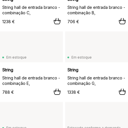
String hall de entrada branco -
String hall de entrada branco -
combinação C,
combinação B,
1238 €
706 €
Em estoque
Em estoque
String
String
String hall de entrada branco -
String hall de entrada branco -
combinação E,
combinação G,
788 €
1338 €
Em estoque
Estocado conforme a demanda