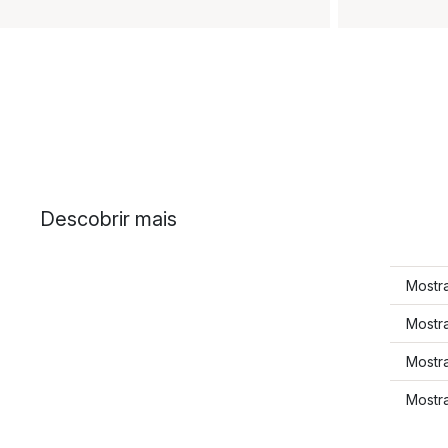
Descobrir mais
Mostra
Mostra
Mostra
Mostra