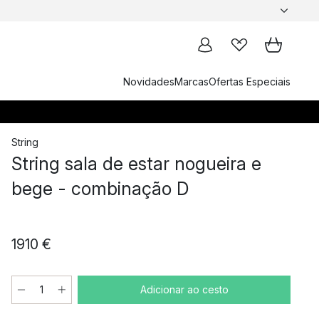
Novidades
Marcas
Ofertas Especiais
String
String sala de estar nogueira e
bege - combinação D
1910 €
Adicionar ao cesto