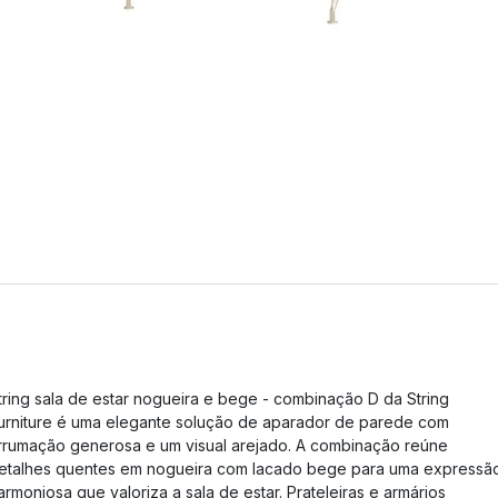
tring sala de estar nogueira e bege - combinação D da String
urniture é uma elegante solução de aparador de parede com
rrumação generosa e um visual arejado. A combinação reúne
etalhes quentes em nogueira com lacado bege para uma expressã
armoniosa que valoriza a sala de estar. Prateleiras e armários