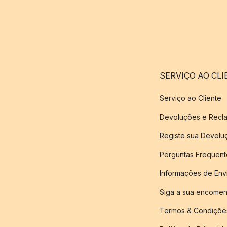
SERVIÇO AO CLI
Serviço ao Cliente
Devoluções e Recl
Registe sua Devol
Perguntas Frequent
Informações de Env
Siga a sua encome
Termos & Condiçõe