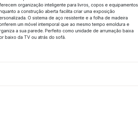
ferecem organização inteligente para livros, copos e equipamentos
nquanto a construção aberta facilita criar uma exposição
ersonalizada. O sistema de aço resistente e a folha de madeira
onferem um móvel intemporal que ao mesmo tempo emoldura e
rganiza a sua parede. Perfeito como unidade de arrumação baixa
or baixo da TV ou atrás do sofá.