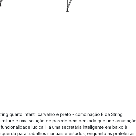
tring quarto infantil carvalho e preto - combinação E da String
urniture é uma solução de parede bem pensada que une arrumaçã
 funcionalidade lúdica. Há uma secretária inteligente em baixo à
squerda para trabalhos manuais e estudos, enquanto as prateleiras