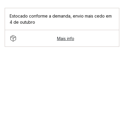
Estocado conforme a demanda
,
envio mais cedo em
4 de outubro
Mais info