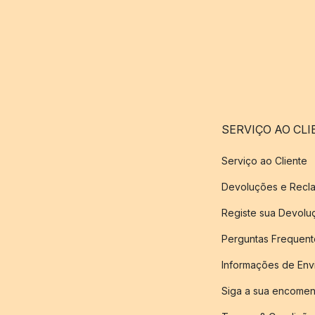
SERVIÇO AO CLI
Serviço ao Cliente
Devoluções e Recl
Registe sua Devol
Perguntas Frequent
Informações de Env
Siga a sua encome