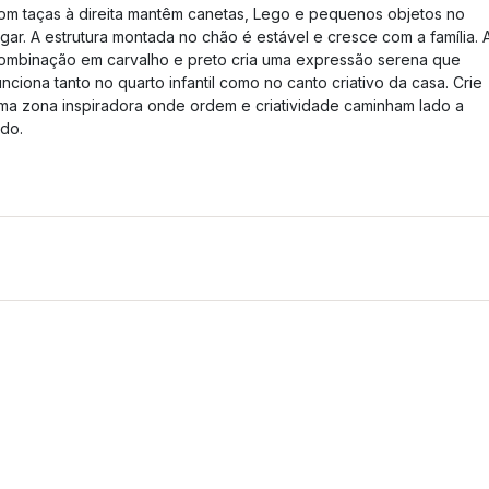
om taças à direita mantêm canetas, Lego e pequenos objetos no
ugar. A estrutura montada no chão é estável e cresce com a família. 
ombinação em carvalho e preto cria uma expressão serena que
unciona tanto no quarto infantil como no canto criativo da casa. Crie
ma zona inspiradora onde ordem e criatividade caminham lado a
ado.