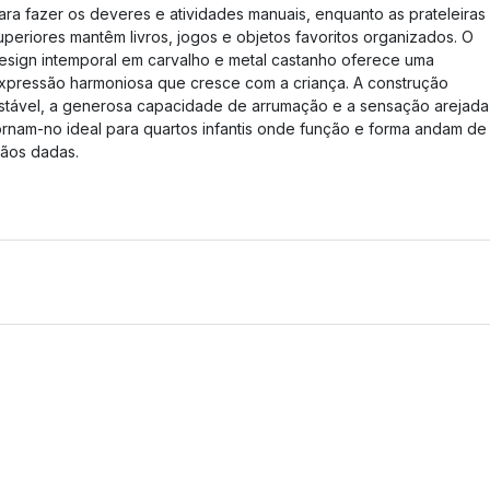
ara fazer os deveres e atividades manuais, enquanto as prateleiras
uperiores mantêm livros, jogos e objetos favoritos organizados. O
esign intemporal em carvalho e metal castanho oferece uma
xpressão harmoniosa que cresce com a criança. A construção
stável, a generosa capacidade de arrumação e a sensação arejada
ornam-no ideal para quartos infantis onde função e forma andam de
ãos dadas.