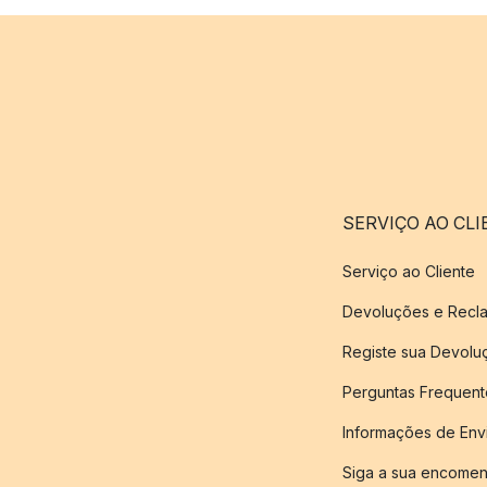
SERVIÇO AO CLI
Serviço ao Cliente
Devoluções e Recl
Registe sua Devol
Perguntas Frequent
Informações de Env
Siga a sua encome