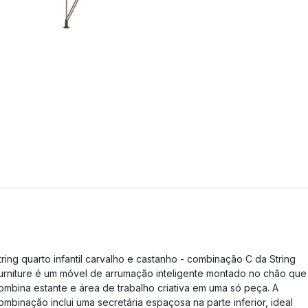
tring quarto infantil carvalho e castanho - combinação C da String
urniture é um móvel de arrumação inteligente montado no chão que
ombina estante e área de trabalho criativa em uma só peça. A
ombinação inclui uma secretária espaçosa na parte inferior, ideal