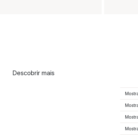
Descobrir mais
Mostra
Mostra
Mostra
Mostra