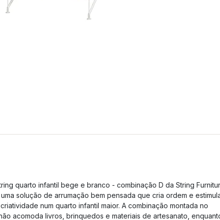
tring quarto infantil bege e branco - combinação D da String Furnitu
 uma solução de arrumação bem pensada que cria ordem e estimul
 criatividade num quarto infantil maior. A combinação montada no
hão acomoda livros, brinquedos e materiais de artesanato, enquant