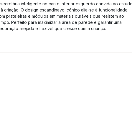
 secretária inteligente no canto inferior esquerdo convida ao estud
 à criação. O design escandinavo icónico alia-se à funcionalidade
om prateleiras e módulos em materiais duráveis que resistem ao
empo. Perfeito para maximizar a área de parede e garantir uma
ecoração arejada e flexível que cresce com a criança.