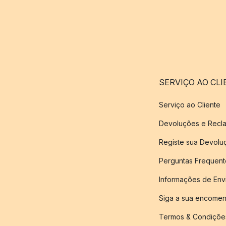
SERVIÇO AO CLI
Serviço ao Cliente
Devoluções e Recl
Registe sua Devol
Perguntas Frequent
Informações de Env
Siga a sua encome
Termos & Condiçõe