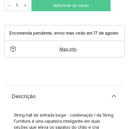
Adicionar ao cesto
Encomenda pendente
,
envio mais cedo em 17 de agosto
Mais info
Descrição
String hall de entrada bege - combinação I da String
Furniture é uma sapateira inteligente em duas
seções que eleva os sapatos do chão e cria