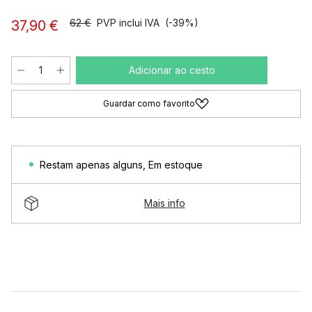
62 €
PVP inclui IVA
(-39%)
37,90 €
Adicionar ao cesto
Guardar como favorito
Restam apenas alguns
,
Em estoque
Mais info