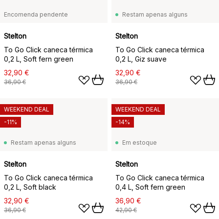
Encomenda pendente
Restam apenas alguns
Stelton
Stelton
To Go Click caneca térmica
To Go Click caneca térmica
0,2 L, Soft fern green
0,2 L, Giz suave
32,90 €
32,90 €
36,90 €
36,90 €
WEEKEND DEAL
WEEKEND DEAL
-11%
-14%
Restam apenas alguns
Em estoque
Stelton
Stelton
To Go Click caneca térmica
To Go Click caneca térmica
0,2 L, Soft black
0,4 L, Soft fern green
32,90 €
36,90 €
36,90 €
42,90 €