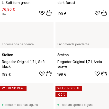
L, Soft fern green
dark forest
76,90 €
199 €
84 €
Encomenda pendente
Encomenda pendente
Stelton
Stelton
Regador Original 1,7 l, Soft
Regador Original 1,7 l, Areia
black
suave
199 €
199 €
WEEKEND DEAL
WEEKEND DEAL
-20%
Restam apenas alguns
Restam apenas alguns