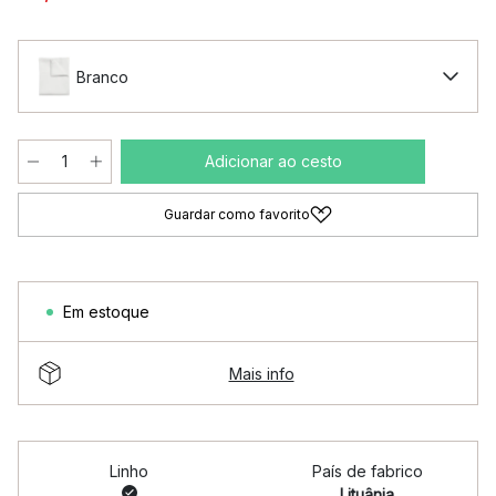
Branco
Adicionar ao cesto
Guardar como favorito
Em estoque
Mais info
Linho
País de fabrico
Lituânia