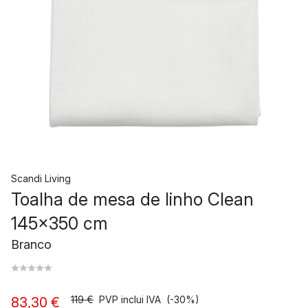
Scandi Living
Toalha de mesa de linho Clean
145x350 cm
Branco
119 €
PVP inclui IVA
(-30%)
83,30 €