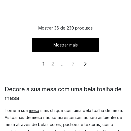
Mostrar 36 de 230 produtos
Mostrar mais
1
2
...
7
Decore a sua mesa com uma bela toalha de
mesa
Torne a sua
mesa
mais chique com uma bela toalha de mesa.
As toalhas de mesa não só acrescentam ao seu ambiente de
mesa através de belas cores, padrões e texturas, como