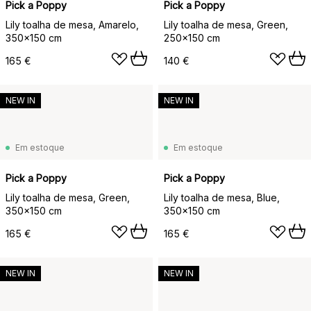
Pick a Poppy
Pick a Poppy
Lily toalha de mesa, Amarelo,
Lily toalha de mesa, Green,
350x150 cm
250x150 cm
165 €
140 €
NEW IN
NEW IN
Em estoque
Em estoque
Pick a Poppy
Pick a Poppy
Lily toalha de mesa, Green,
Lily toalha de mesa, Blue,
350x150 cm
350x150 cm
165 €
165 €
NEW IN
NEW IN