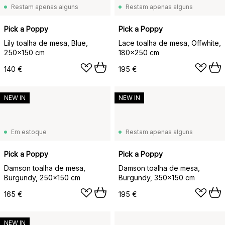
Restam apenas alguns
Restam apenas alguns
Pick a Poppy
Pick a Poppy
Lily toalha de mesa, Blue,
Lace toalha de mesa, Offwhite,
250x150 cm
180x250 cm
140 €
195 €
NEW IN
NEW IN
Em estoque
Restam apenas alguns
Pick a Poppy
Pick a Poppy
Damson toalha de mesa,
Damson toalha de mesa,
Burgundy, 250x150 cm
Burgundy, 350x150 cm
165 €
195 €
NEW IN