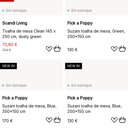
Em estoque
Em estoque
Scandi Living
Pick a Poppy
Toalha de mesa Clean 145 x
Suzani toalha de mesa, Green,
250 cm, dusty green
250x150 cm
72,80 €
130 €
104 €
NEW IN
NEW IN
Em estoque
Em estoque
Pick a Poppy
Pick a Poppy
Suzani toalha de mesa, Blue,
Suzani toalha de mesa, Blue,
350x150 cm
250x150 cm
170 €
130 €