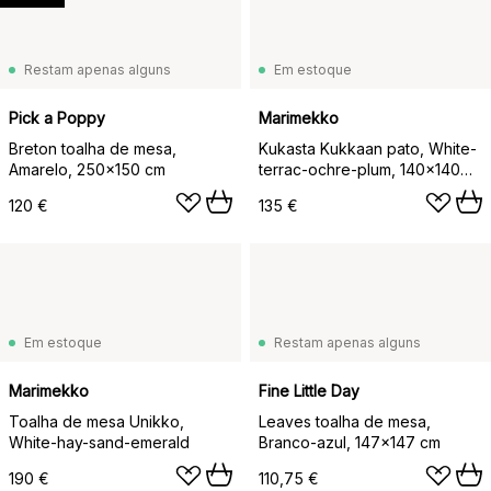
Restam apenas alguns
Em estoque
Pick a Poppy
Marimekko
Breton toalha de mesa,
Kukasta Kukkaan pato, White-
Amarelo, 250x150 cm
terrac-ochre-plum, 140x140
cm
120 €
135 €
Em estoque
Restam apenas alguns
Marimekko
Fine Little Day
Toalha de mesa Unikko,
Leaves toalha de mesa,
White-hay-sand-emerald
Branco-azul, 147x147 cm
190 €
110,75 €