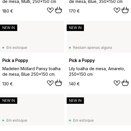
de mesa, Multi, 250x150 cm
de mesa, Blue, 350x150 cm
180 €
170 €
NEW IN
NEW IN
Em estoque
Restam apenas alguns
Pick a Poppy
Pick a Poppy
Madelen Möllard Pansy toalha
Lily toalha de mesa, Amarelo,
de mesa, Blue 250x150 cm
250x150 cm
130 €
140 €
NEW IN
NEW IN
Em estoque
Em estoque