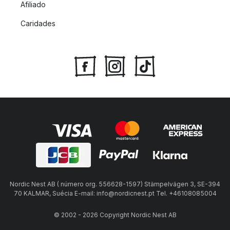
Afiliado
Caridades
Nordic Nest AB ( número org. 556628-1597) Stämpelvägen 3, SE-394
70 KALMAR, Suécia E-mail: info@nordicnest.pt Tel. +46108085004
© 2002 - 2026 Copyright Nordic Nest AB