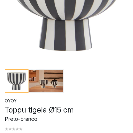
OYOY
Toppu tigela Ø15 cm
Preto-branco