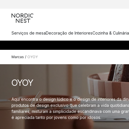
Serviços de mesa
Decoração de Interiores
Cozinha & Culinária
Marcas
/
OYOY
OYOY
Aqui encontra o design lúdico e o design de interiores da 
produtos de design exclusivo que celebram a vida quotidian
familiares, misturam a simplicidade escandinava com uma gra
é apreciada tanto por jovens como por idosos.