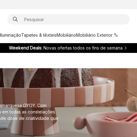
Iluminação
Tapetes & têxteis
Mobiliário
Mobiliário Exterior %
Weekend Deals:
Novas ofertas todos os fins de semana
dinamarquesa OYOY. Com
a em todas as constelações
nde dose de criatividade que