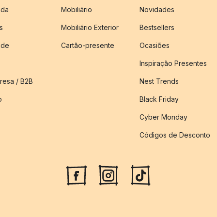
nda
Mobiliário
Novidades
s
Mobiliário Exterior
Bestsellers
ade
Cartão-presente
Ocasiões
Inspiração Presentes
esa / B2B
Nest Trends
o
Black Friday
Cyber Monday
Códigos de Desconto