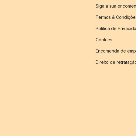
Siga a sua encome
Termos & Condiçõe
Política de Privacid
Cookies
Encomenda de empr
Direito de retrataçã