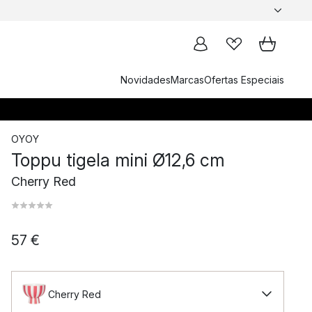
Novidades
Marcas
Ofertas Especiais
OYOY
Toppu tigela mini Ø12,6 cm
Cherry Red
57 €
Cherry Red