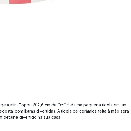
igela mini Toppu Ø12,6 cm da OYOY é uma pequena tigela em um
edestal com listras divertidas. A tigela de cerâmica feita à mão será
m detalhe divertido na sua casa.