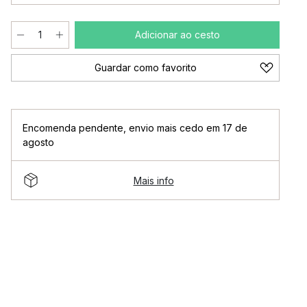
Adicionar ao cesto
Guardar como favorito
Encomenda pendente
,
envio mais cedo em 17 de
agosto
Mais info