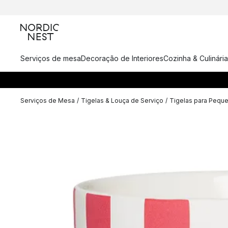
Serviços de mesa
Decoração de Interiores
Cozinha & Culinária
Serviços de Mesa
/
Tigelas & Louça de Serviço
/
Tigelas para Pequ