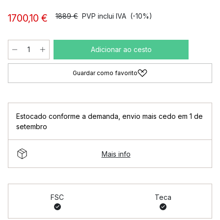
1889 €
PVP inclui IVA
(-10%)
1700,10 €
Adicionar ao cesto
Guardar como favorito
Estocado conforme a demanda
,
envio mais cedo em 1 de
setembro
Mais info
FSC
Teca