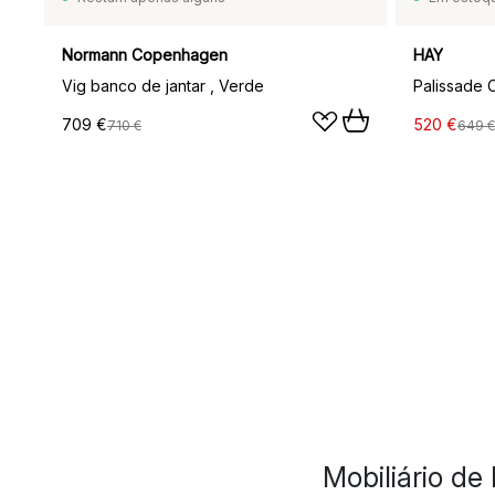
Normann Copenhagen
HAY
Vig banco de jantar , Verde
709 €
520 €
710 €
649 €
Mobiliário de