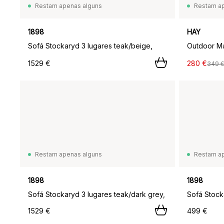
Restam apenas alguns
Restam a
1898
HAY
Sofá Stockaryd 3 lugares teak/beige,
1529 €
280 €
349 €
Restam apenas alguns
Restam a
1898
1898
Sofá Stockaryd 3 lugares teak/dark grey,
1529 €
499 €