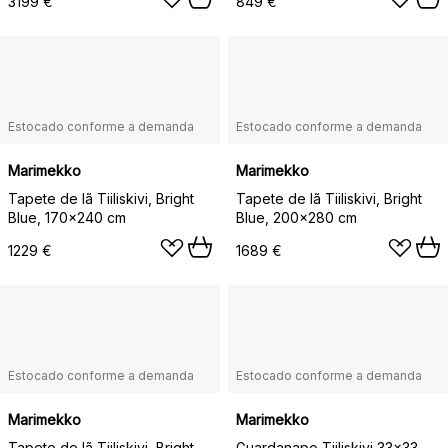
3199 €
849 €
Estocado conforme a demanda
Estocado conforme a demanda
Marimekko
Marimekko
Tapete de lã Tiiliskivi, Bright
Tapete de lã Tiiliskivi, Bright
Blue, 170x240 cm
Blue, 200x280 cm
1229 €
1689 €
Estocado conforme a demanda
Estocado conforme a demanda
Marimekko
Marimekko
Tapete de lã Tiiliskivi, Bright
Guardanapo Tiiliskivi 33x33