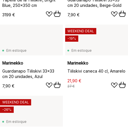
Blue, 250x350 cm
cm 20 unidades, Beige-Gold
3199 €
7,90 €
WEEKEND DEAL
-19%
Em estoque
Em estoque
Marimekko
Marimekko
Guardanapo Tiiliskivi 33x33
Tiiliskivi caneca 40 cl, Amarelo
cm 20 unidades, Azul
21,90 €
7,90 €
27 €
WEEKEND DEAL
-26%
Em estoque