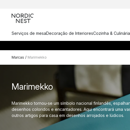
Serviços de mesa
Decoração de Interiores
Cozinha & Culinária
Marcas
/
Marimekko
Marimekko
Marimekko tornou-se um símbolo nacional finlandês, espalha
desenhos coloridos e encantadores. Aqui encontrará uma vas
outros artigos para casa em desenhos arrojados e lúdicos.