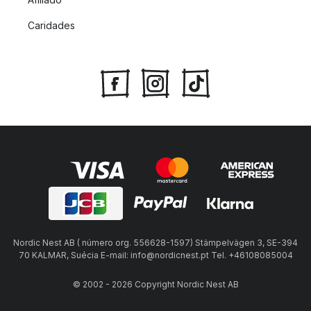
Caridades
Nordic Nest AB ( número org. 556628-1597) Stämpelvägen 3, SE-394
70 KALMAR, Suécia E-mail: info@nordicnest.pt Tel. +46108085004
© 2002 - 2026 Copyright Nordic Nest AB