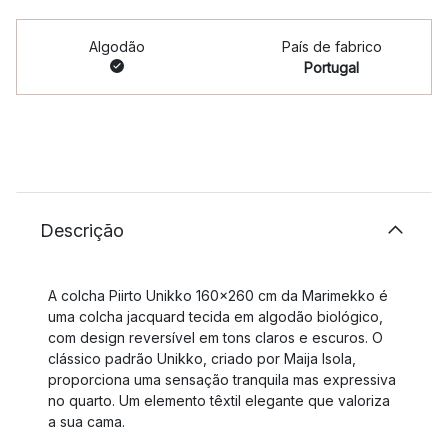
Algodão
País de fabrico
Portugal
Descrição
A colcha Piirto Unikko 160x260 cm da Marimekko é
uma colcha jacquard tecida em algodão biológico,
com design reversível em tons claros e escuros. O
clássico padrão Unikko, criado por Maija Isola,
proporciona uma sensação tranquila mas expressiva
no quarto. Um elemento têxtil elegante que valoriza
a sua cama.