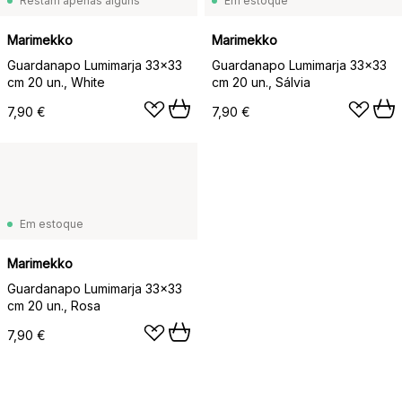
Restam apenas alguns
Em estoque
Marimekko
Marimekko
Guardanapo Lumimarja 33x33
Guardanapo Lumimarja 33x33
cm 20 un., White
cm 20 un., Sálvia
7,90 €
7,90 €
Em estoque
Marimekko
Guardanapo Lumimarja 33x33
cm 20 un., Rosa
7,90 €