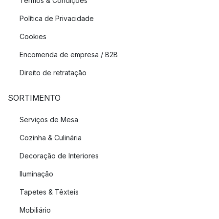
Termos & Condições
Política de Privacidade
Cookies
Encomenda de empresa / B2B
Direito de retratação
SORTIMENTO
Serviços de Mesa
Cozinha & Culinária
Decoração de Interiores
Iluminação
Tapetes & Têxteis
Mobiliário