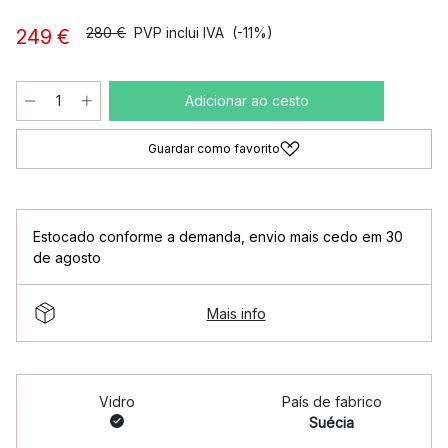
280 €
PVP inclui IVA
(-11%)
249 €
Adicionar ao cesto
Guardar como favorito
Estocado conforme a demanda
,
envio mais cedo em 30
de agosto
Mais info
Vidro
País de fabrico
Suécia