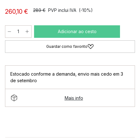
289 €
PVP inclui IVA
(-10%)
260,10 €
Adicionar ao cesto
Guardar como favorito
Estocado conforme a demanda
,
envio mais cedo em 3
de setembro
Mais info