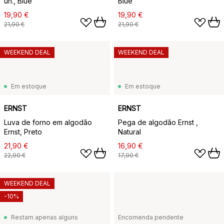
un., Blue
Blue
19,90 €
19,90 €
21,90 €
21,90 €
WEEKEND DEAL
WEEKEND DEAL
Em estoque
Em estoque
ERNST
ERNST
Luva de forno em algodão
Pega de algodão Ernst ,
Ernst, Preto
Natural
21,90 €
16,90 €
22,90 €
17,90 €
WEEKEND DEAL
-10%
Restam apenas alguns
Encomenda pendente