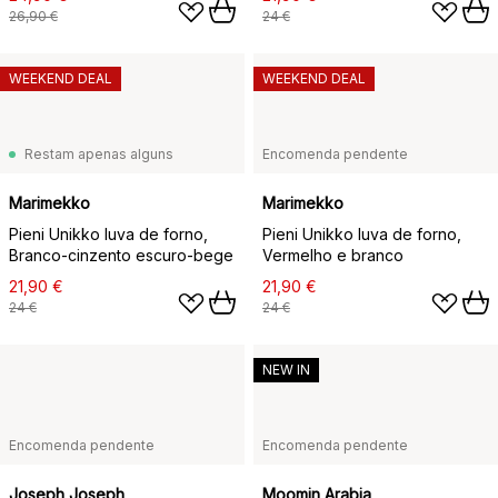
26,90 €
24 €
WEEKEND DEAL
WEEKEND DEAL
Restam apenas alguns
Encomenda pendente
Marimekko
Marimekko
Pieni Unikko luva de forno,
Pieni Unikko luva de forno,
Branco-cinzento escuro-bege
Vermelho e branco
21,90 €
21,90 €
24 €
24 €
NEW IN
Encomenda pendente
Encomenda pendente
Joseph Joseph
Moomin Arabia