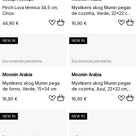
Pinch Luva térmica 34,5 cm,
Mystikens skog Mumin pegas
Cinza
de cozinha, Verde, 22x22 cm,
pack de 2
44,90 €
16,90 €
NEW IN
NEW IN
Encomenda pendente
Encomenda pendente
Moomin Arabia
Moomin Arabia
Mystikens skog Mumin pega
Mystikens skog Mumin pegas
de forno, Verde, 15x34 cm
de cozinha, Azul, 22x22 cm,
pack de 2
16,90 €
16,90 €
NEW IN
NEW IN