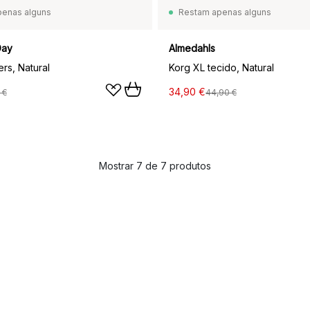
penas alguns
Restam apenas alguns
Day
Almedahls
rs, Natural
Korg XL tecido, Natural
34,90 €
 €
44,90 €
Mostrar 7 de 7 produtos