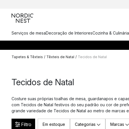
Serviços de mesa
Decoração de Interiores
Cozinha & Culinária
Tapetes & Têxteis
/
Têxteis de Natal
/
Tecidos de Natal
Tecidos de Natal
Costure suas próprias toalhas de mesa, guardanapos e capas
com Tecidos de Natal festivos do seu padrão ou cor de pref
grande variedade de Tecidos de Natal ao metro de marcas e
Filtro
Em estoque
Categorias
Marcas