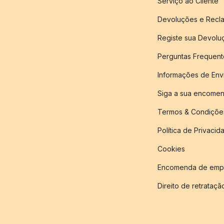
Serviço ao Cliente
Devoluções e Recl
Registe sua Devol
Perguntas Frequent
Informações de Env
Siga a sua encome
Termos & Condiçõe
Política de Privacid
Cookies
Encomenda de empr
Direito de retrataçã