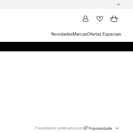
Novidades
Marcas
Ofertas Especiais
7
resultados ordenados por
Popularidade