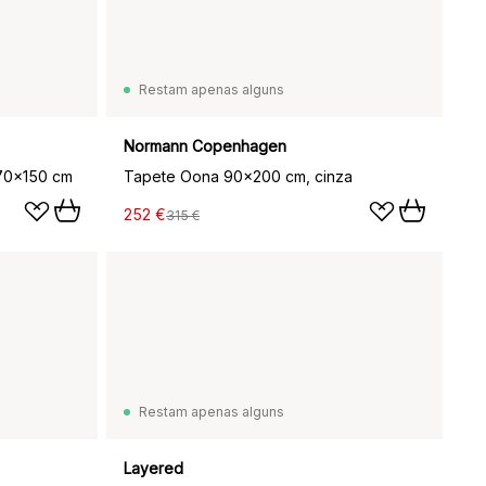
Restam apenas alguns
Normann Copenhagen
 70x150 cm
Tapete Oona 90x200 cm, cinza
252 €
315 €
Restam apenas alguns
Layered