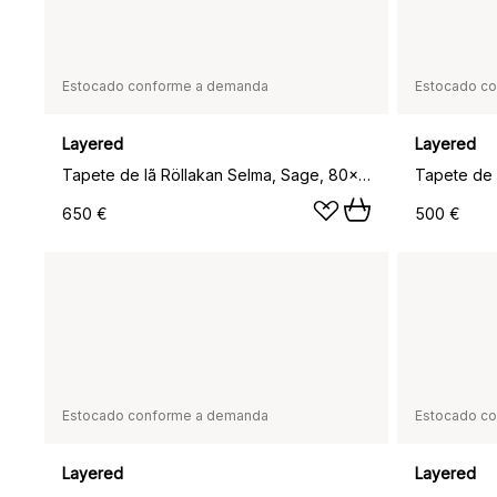
Estocado conforme a demanda
Estocado c
Layered
Layered
Tapete de lã Röllakan Selma, Sage, 80x300 cm
650 €
500 €
Estocado conforme a demanda
Estocado c
Layered
Layered