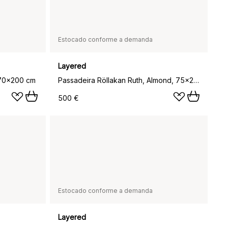
Estocado conforme a demanda
Layered
 70x200 cm
Passadeira Röllakan Ruth, Almond, 75x240 cm
500 €
Estocado conforme a demanda
Layered