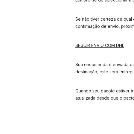
Se não tiver certeza de qual
confirmação de envio, próxim
SEGUIR ENVIO COM DHL
Sua encomenda é enviada do
destinação, este será entregu
Quando seu pacote estiver à c
atualizada desde que o pacto