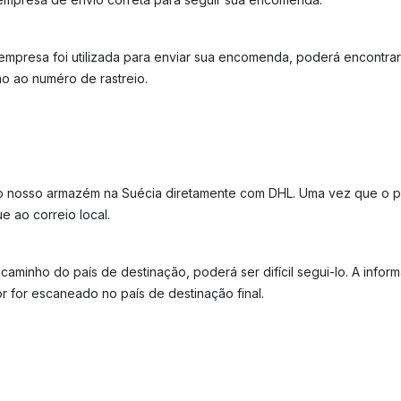
 empresa foi utilizada para enviar sua encomenda, poderá encontra
o ao numéro de rastreio.
 nosso armazém na Suécia diretamente com DHL. Uma vez que o p
e ao correio local.
aminho do país de destinação, poderá ser difícil segui-lo. A infor
r for escaneado no país de destinação final.