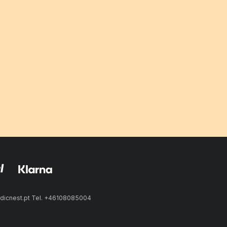
rdicnest.pt Tel. +46108085004