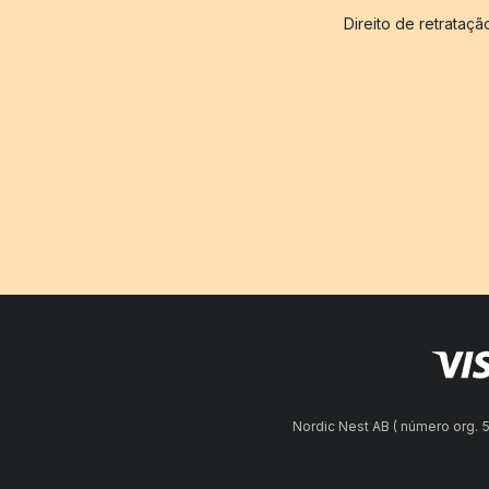
Direito de retrataçã
Nordic Nest AB ( número org.