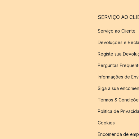
SERVIÇO AO CLI
Serviço ao Cliente
Devoluções e Recl
Registe sua Devol
Perguntas Frequent
Informações de Env
Siga a sua encome
Termos & Condiçõe
Política de Privacid
Cookies
Encomenda de empr