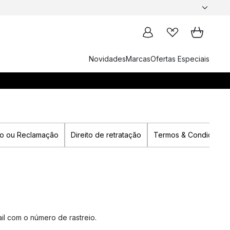
Novidades
Marcas
Ofertas Especiais
ão ou Reclamação
Direito de retratação
Termos & Condições
 com o número de rastreio.