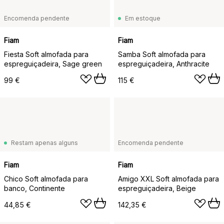
Encomenda pendente
Em estoque
Fiam
Fiam
Fiesta Soft almofada para
Samba Soft almofada para
espreguiçadeira, Sage green
espreguiçadeira, Anthracite
99 €
115 €
Restam apenas alguns
Encomenda pendente
Fiam
Fiam
Chico Soft almofada para
Amigo XXL Soft almofada para
banco, Continente
espreguiçadeira, Beige
44,85 €
142,35 €