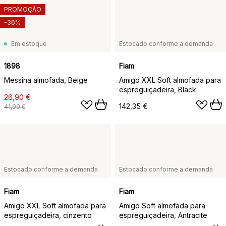
PROMOÇÃO
-36%
Em estoque
Estocado conforme a demanda
1898
Fiam
Messina almofada, Beige
Amigo XXL Soft almofada para
espreguiçadeira, Black
26,90 €
142,35 €
41,99 €
Estocado conforme a demanda
Estocado conforme a demanda
Fiam
Fiam
Amigo XXL Soft almofada para
Amigo Soft almofada para
espreguiçadeira, cinzento
espreguiçadeira, Antracite