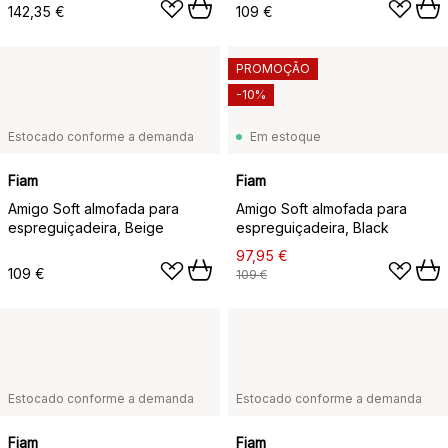
142,35 €
109 €
PROMOÇÃO
-10%
Estocado conforme a demanda
Em estoque
Fiam
Fiam
Amigo Soft almofada para
Amigo Soft almofada para
espreguiçadeira, Beige
espreguiçadeira, Black
97,95 €
109 €
109 €
Estocado conforme a demanda
Estocado conforme a demanda
Fiam
Fiam