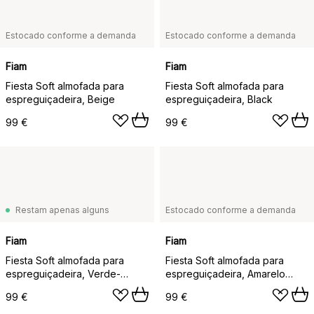
Estocado conforme a demanda
Estocado conforme a demanda
Fiam
Fiam
Fiesta Soft almofada para
Fiesta Soft almofada para
espreguiçadeira, Beige
espreguiçadeira, Black
99 €
99 €
Restam apenas alguns
Estocado conforme a demanda
Fiam
Fiam
Fiesta Soft almofada para
Fiesta Soft almofada para
espreguiçadeira, Verde-
espreguiçadeira, Amarelo
escuro
dusty
99 €
99 €