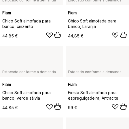
Estocado conforme a demanda
Estocado conforme a demanda
Fiam
Fiam
Chico Soft almofada para
Chico Soft almofada para
banco, cinzento
banco, Laranja
44,85 €
44,85 €
Estocado conforme a demanda
Estocado conforme a demanda
Fiam
Fiam
Chico Soft almofada para
Fiesta Soft almofada para
banco, verde sálvia
espreguiçadeira, Antracite
44,85 €
99 €