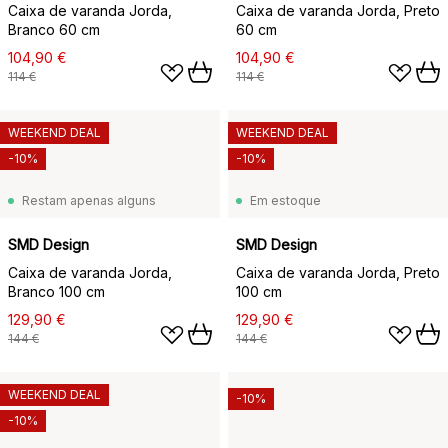
Caixa de varanda Jorda,
Caixa de varanda Jorda, Preto
Branco 60 cm
60 cm
104,90 €
104,90 €
114 €
114 €
WEEKEND DEAL
WEEKEND DEAL
-10%
-10%
Restam apenas alguns
Em estoque
SMD Design
SMD Design
Caixa de varanda Jorda,
Caixa de varanda Jorda, Preto
Branco 100 cm
100 cm
129,90 €
129,90 €
144 €
144 €
WEEKEND DEAL
-10%
-10%