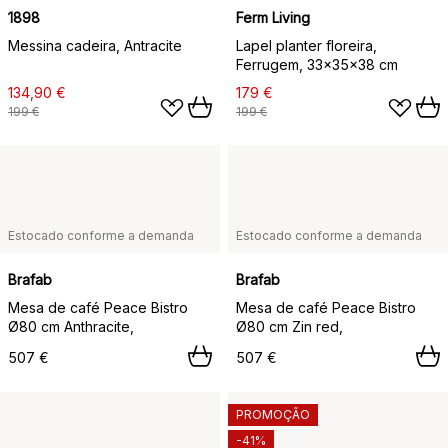
1898
Ferm Living
Messina cadeira, Antracite
Lapel planter floreira,
Ferrugem, 33x35x38 cm
134,90 €
179 €
199 €
199 €
Estocado conforme a demanda
Estocado conforme a demanda
Brafab
Brafab
Mesa de café Peace Bistro
Mesa de café Peace Bistro
Ø80 cm Anthracite,
Ø80 cm Zin red,
507 €
507 €
PROMOÇÃO
-41%