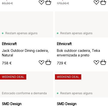
69,90 €
179,90 €
Restam apenas alguns
Restam apenas alguns
Ethnicraft
Ethnicraft
Jack Outdoor Dining cadeira,
Bok outdoor cadeira, Teka
Natural
envernizada a preto
758 €
729 €
WEEKEND DEAL
WEEKEND DEAL
Estocado conforme a demanda
Restam apenas alguns
SMD Design
SMD Design