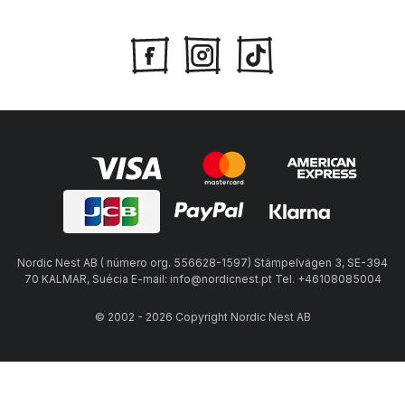
Nordic Nest AB ( número org. 556628-1597) Stämpelvägen 3, SE-394
70 KALMAR, Suécia E-mail: info@nordicnest.pt Tel. +46108085004
© 2002 - 2026 Copyright Nordic Nest AB