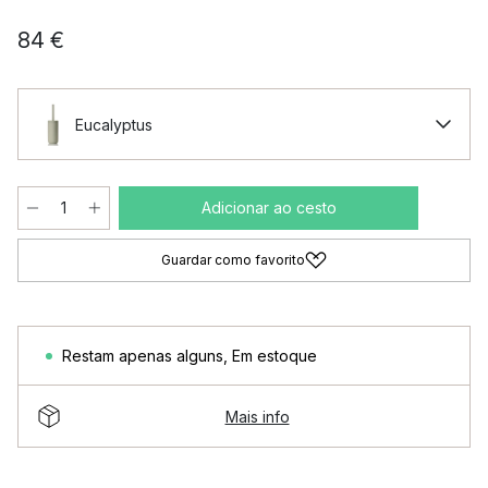
84 €
Eucalyptus
Adicionar ao cesto
Guardar como favorito
Restam apenas alguns
,
Em estoque
Mais info