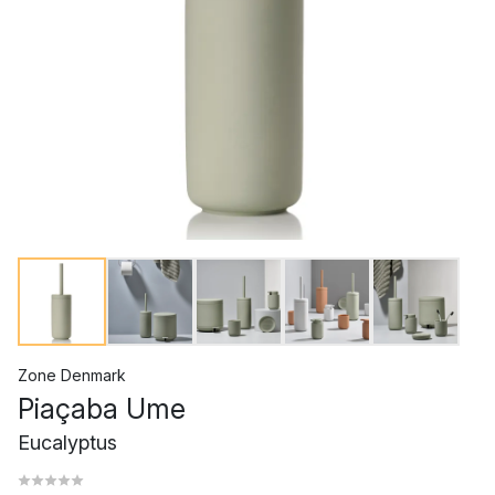
Zone Denmark
Piaçaba Ume
Eucalyptus