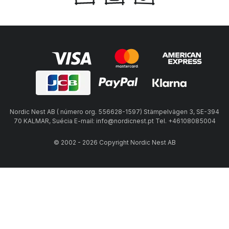
Nordic Nest AB ( número org. 556628-1597) Stämpelvägen 3, SE-394
70 KALMAR, Suécia E-mail: info@nordicnest.pt Tel. +46108085004
© 2002 - 2026 Copyright Nordic Nest AB