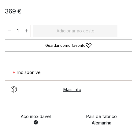
369 €
Adicionar ao cesto
Guardar como favorito
Indisponível
Mais info
Aço inoxidável
País de fabrico
Alemanha