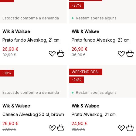
-27%
Estocado conforme a demanda
Restam apenas alguns
Wik & Walsøe
Wik & Walsøe
Prato fundo Alveskog, 21 cm
Prato fundo Alveskog, 23 cm
26,90 €
26,90 €
32,90 €
36,90 €
WEEKEND DEAL
-10%
-24%
Estocado conforme a demanda
Restam apenas alguns
Wik & Walsøe
Wik & Walsøe
Caneca Alveskog 30 cl, brown
Prato Alveskog, 21 cm
26,90 €
24,90 €
29,90 €
32,90 €