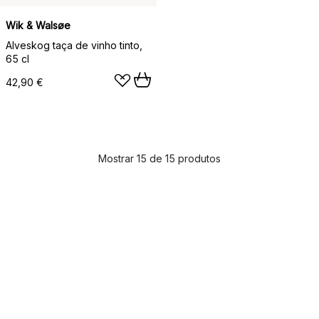
Wik & Walsøe
Alveskog taça de vinho tinto,
65 cl
42,90 €
Mostrar 15 de 15 produtos