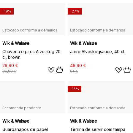
-19%
-27%
Estocado conforme a demanda
Estocado conforme a demanda
Wik & Walsøe
Wik & Walsøe
Chávena e pires Alveskog 20
Jarro Alveskogsauce, 40 cl
cl, brown
29,90 €
46,90 €
36,90 €
64 €
-15%
Encomenda pendente
Estocado conforme a demanda
Wik & Walsøe
Wik & Walsøe
Guardanapos de papel
Terrina de servir com tampa