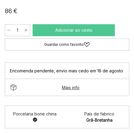
86 €
Adicionar ao cesto
Guardar como favorito
Encomenda pendente
,
envio mais cedo em 16 de agosto
Mais info
Porcelana bone china
País de fabrico
Grã-Bretanha