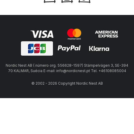
Nordic Nest AB ( número org. 556628-1597) Stämpelvägen 3, SE-394
70 KALMAR, Suécia E-mail: info@nordicnest.pt Tel. +46108085004
© 2002 - 2026 Copyright Nordic Nest AB