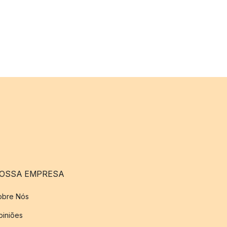
OSSA EMPRESA
obre Nós
piniões