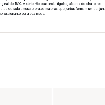
riginal de 1810. A série Hibiscus inclui tigelas, xícaras de chá, pires,
ratos de sobremesa e pratos maiores que juntos formam um conjun
mpressionante para sua mesa.