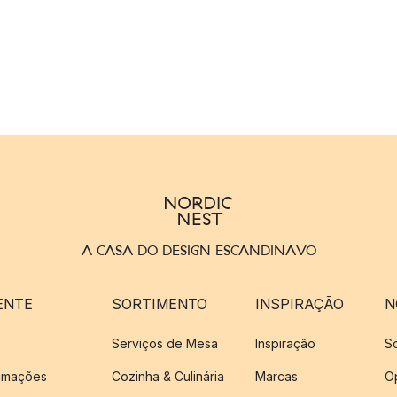
A CASA DO DESIGN ESCANDINAVO
ENTE
SORTIMENTO
INSPIRAÇÃO
N
Serviços de Mesa
Inspiração
S
amações
Cozinha & Culinária
Marcas
O