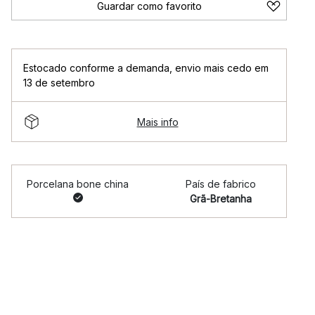
Guardar como favorito
Estocado conforme a demanda
,
envio mais cedo em
13 de setembro
Mais info
Porcelana bone china
País de fabrico
Grã-Bretanha