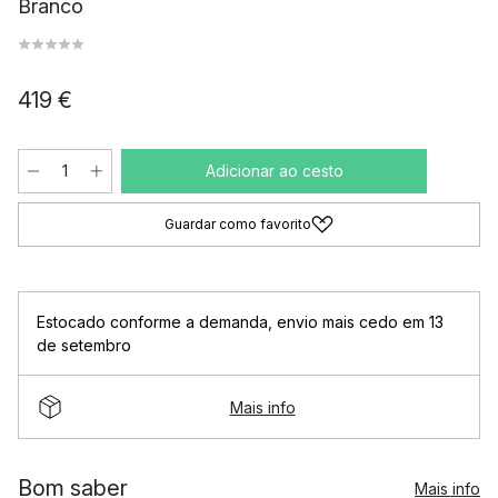
Branco
419 €
Adicionar ao cesto
Guardar como favorito
Estocado conforme a demanda
,
envio mais cedo em 13
de setembro
Mais info
Bom saber
Mais info