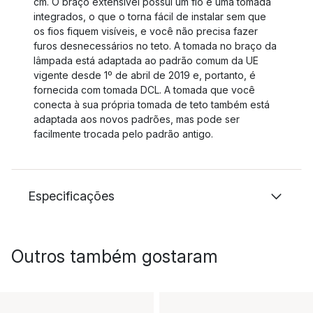
cm. O braço extensível possui um fio e uma tomada
integrados, o que o torna fácil de instalar sem que
os fios fiquem visíveis, e você não precisa fazer
furos desnecessários no teto. A tomada no braço da
lâmpada está adaptada ao padrão comum da UE
vigente desde 1º de abril de 2019 e, portanto, é
fornecida com tomada DCL. A tomada que você
conecta à sua própria tomada de teto também está
adaptada aos novos padrões, mas pode ser
facilmente trocada pelo padrão antigo.
Especificações
Outros também gostaram