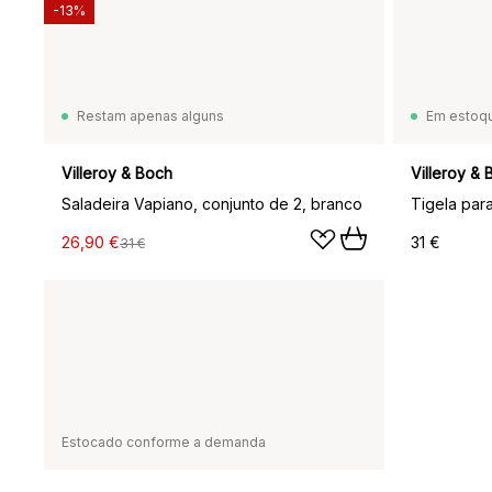
-13%
Restam apenas alguns
Em estoq
Villeroy & Boch
Villeroy &
Saladeira Vapiano, conjunto de 2, branco
26,90 €
31 €
31 €
Estocado conforme a demanda