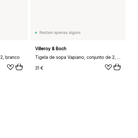
Restam apenas alguns
Villeroy & Boch
 2, branco
Tigela de sopa Vapiano, conjunto de 2, branco
31 €