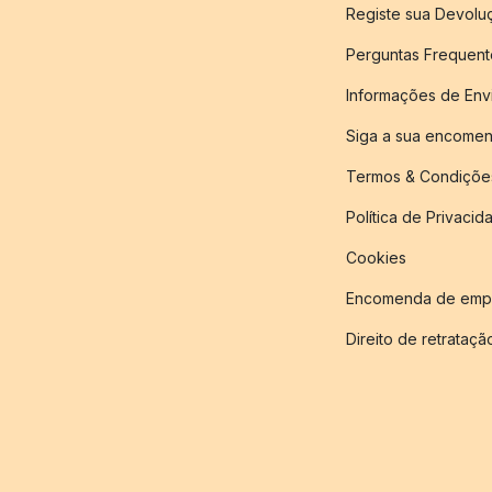
Registe sua Devol
Perguntas Frequent
Informações de Env
Siga a sua encome
Termos & Condiçõe
Política de Privacid
Cookies
Encomenda de empr
Direito de retrataçã