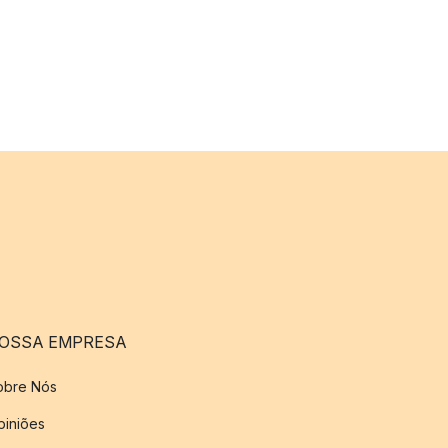
OSSA EMPRESA
obre Nós
piniões