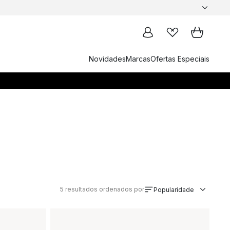
Novidades
Marcas
Ofertas Especiais
5
resultados ordenados por
Popularidade