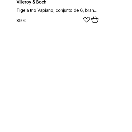
Villeroy & Boch
Tigela trio Vapiano, conjunto de 6, branco
89 €