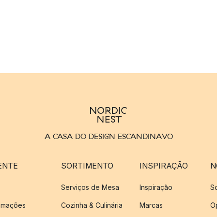
A CASA DO DESIGN ESCANDINAVO
ENTE
SORTIMENTO
INSPIRAÇÃO
N
Serviços de Mesa
Inspiração
S
amações
Cozinha & Culinária
Marcas
O