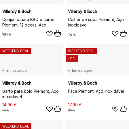
Villeroy & Boch
Villeroy & Boch
Conjunto para BBQ e carne
Colher de sopa Piemont, Aço
Piemont, 12 peças, Aço
inoxidável
inoxidável
110 €
18 €
WEEKEND DEAL
WEEKEND DEAL
-11%
Em estoque
Em estoque
Villeroy & Boch
Villeroy & Boch
Garfo para bolo Piemont, Aço
Faca Piemont, Aço inoxidável
inoxidável
14,90 €
17,90 €
16 €
20 €
WEEKEND DEAL