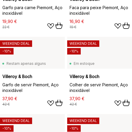
Garfo para carne Piemont, Aço
Faca para peixe Piemont, Aço
inoxidável
inoxidável
19,90 €
16,90 €
22 €
19 €
WEEKEND DEAL
WEEKEND DEAL
-10%
-10%
Restam apenas alguns
Em estoque
Villeroy & Boch
Villeroy & Boch
Garfo de servir Piemont, Aço
Colher de servir Piemont, Aço
inoxidável
inoxidável
37,90 €
37,90 €
42 €
42 €
WEEKEND DEAL
WEEKEND DEAL
-10%
-10%