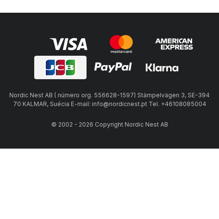
Nordic Nest AB ( número org. 556628-1597) Stämpelvägen 3, SE-394
70 KALMAR, Suécia E-mail: info@nordicnest.pt Tel. +46108085004
© 2002 - 2026 Copyright Nordic Nest AB