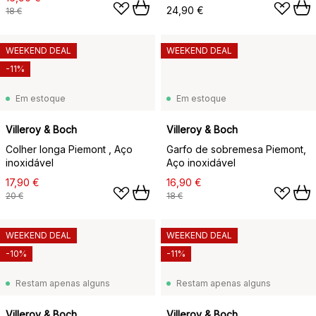
24,90 €
18 €
WEEKEND DEAL
WEEKEND DEAL
-11%
Em estoque
Em estoque
Villeroy & Boch
Villeroy & Boch
Colher longa Piemont , Aço
Garfo de sobremesa Piemont,
inoxidável
Aço inoxidável
17,90 €
16,90 €
20 €
18 €
WEEKEND DEAL
WEEKEND DEAL
-10%
-11%
Restam apenas alguns
Restam apenas alguns
Villeroy & Boch
Villeroy & Boch