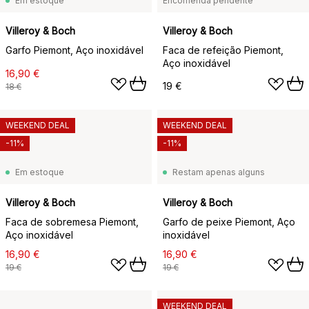
Em estoque
Encomenda pendente
Villeroy & Boch
Villeroy & Boch
Garfo Piemont, Aço inoxidável
Faca de refeição Piemont,
Aço inoxidável
16,90 €
19 €
18 €
WEEKEND DEAL
WEEKEND DEAL
-11%
-11%
Em estoque
Restam apenas alguns
Villeroy & Boch
Villeroy & Boch
Faca de sobremesa Piemont,
Garfo de peixe Piemont, Aço
Aço inoxidável
inoxidável
16,90 €
16,90 €
19 €
19 €
WEEKEND DEAL