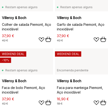
Restam apenas alguns
Restam apenas alguns
Villeroy & Boch
Villeroy & Boch
Colher de salada Piemont, Aço
Garfo de salada Piemont, Aço
inoxidável
inoxidável
37,90 €
37,90 €
42 €
42 €
WEEKEND DEAL
WEEKEND DEAL
-10%
Restam apenas alguns
Encomenda pendente
Villeroy & Boch
Villeroy & Boch
Faca de bolo Piemont, Aço
Faca para manteiga Piemont,
inoxidável
Aço inoxidável
37,90 €
16,90 €
42 €
18 €