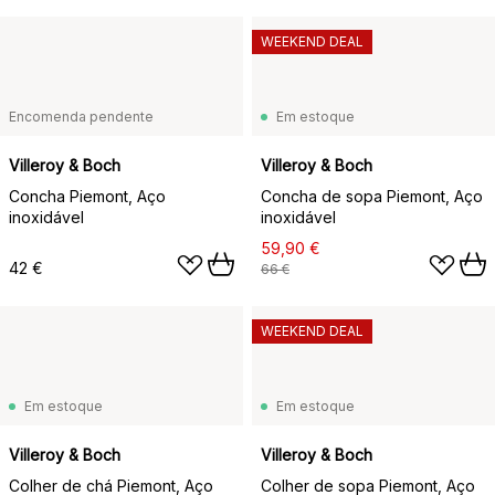
WEEKEND DEAL
Encomenda pendente
Em estoque
Villeroy & Boch
Villeroy & Boch
Concha Piemont, Aço
Concha de sopa Piemont, Aço
inoxidável
inoxidável
59,90 €
42 €
66 €
WEEKEND DEAL
Em estoque
Em estoque
Villeroy & Boch
Villeroy & Boch
Colher de chá Piemont, Aço
Colher de sopa Piemont, Aço