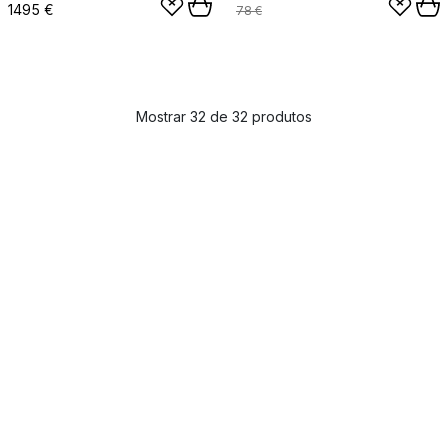
1495 €
78 €
Mostrar 32 de 32 produtos