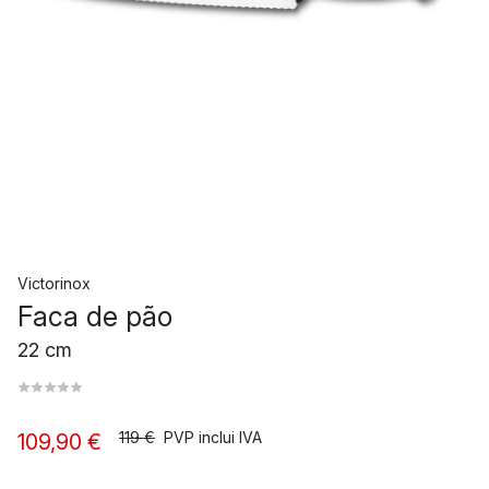
Victorinox
Faca de pão
22 cm
119 €
PVP inclui IVA
109,90 €