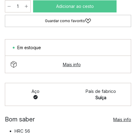
Adicionar ao cesto
Guardar como favorito
Em estoque
Mais info
Aço
País de fabrico
Suíça
Bom saber
Mais info
HRC 56