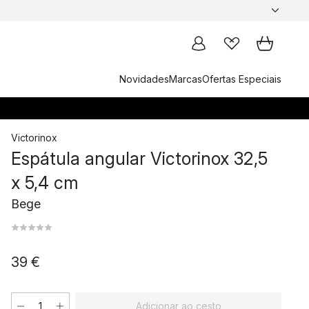
Novidades
Marcas
Ofertas Especiais
Victorinox
Espátula angular Victorinox 32,5
x 5,4 cm
Bege
39 €
Adicionar ao cesto