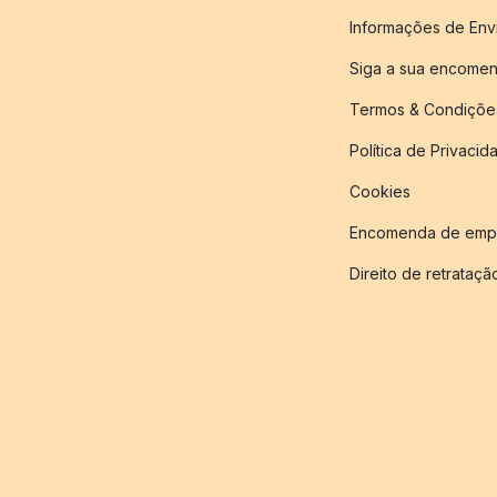
Informações de Env
Siga a sua encome
Termos & Condiçõe
Política de Privacid
Cookies
Encomenda de empr
Direito de retrataçã