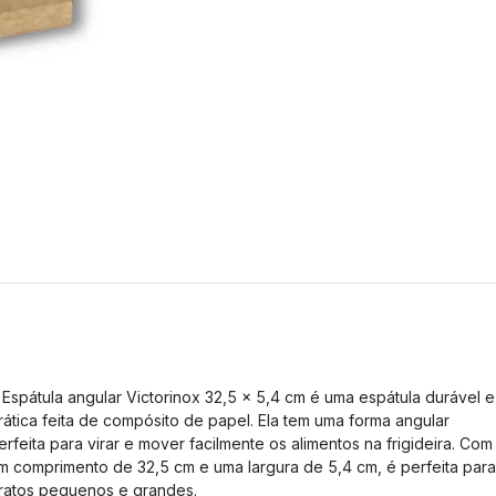
 Espátula angular Victorinox 32,5 x 5,4 cm é uma espátula durável e
rática feita de compósito de papel. Ela tem uma forma angular
erfeita para virar e mover facilmente os alimentos na frigideira. Com
m comprimento de 32,5 cm e uma largura de 5,4 cm, é perfeita para
ratos pequenos e grandes.