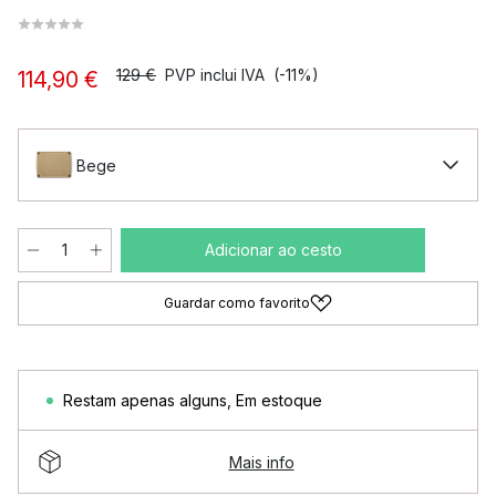
129 €
PVP inclui IVA
(-11%)
114,90 €
Bege
Adicionar ao cesto
Guardar como favorito
Restam apenas alguns
,
Em estoque
Mais info