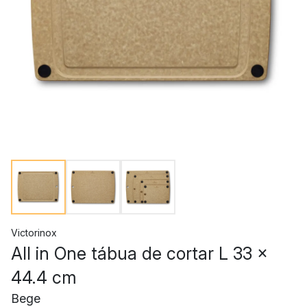
Victorinox
All in One tábua de cortar L 33 x
44.4 cm
Bege