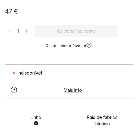
47 €
Adicionar ao cesto
Guardar como favorito
Indisponível
Mais info
Linho
País de fabrico
Lituânia