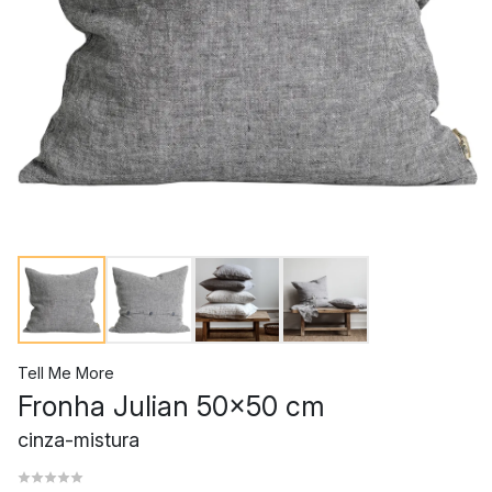
Tell Me More
Fronha Julian 50x50 cm
cinza-mistura