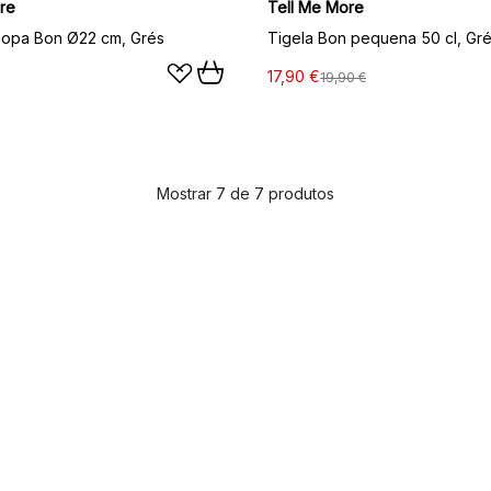
re
Tell Me More
sopa Bon Ø22 cm, Grés
Tigela Bon pequena 50 cl, Gr
17,90 €
19,90 €
Mostrar 7 de 7 produtos