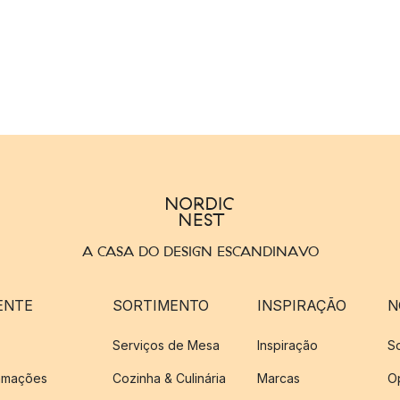
A CASA DO DESIGN ESCANDINAVO
ENTE
SORTIMENTO
INSPIRAÇÃO
N
Serviços de Mesa
Inspiração
S
amações
Cozinha & Culinária
Marcas
O