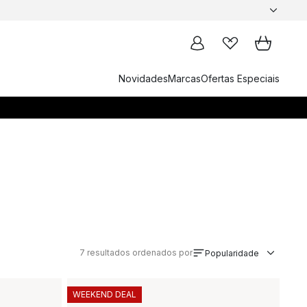
Novidades
Marcas
Ofertas Especiais
7
resultados ordenados por
Popularidade
WEEKEND DEAL