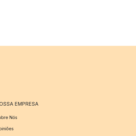
OSSA EMPRESA
obre Nós
piniões