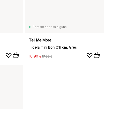
Restam apenas alguns
Tell Me More
Tigela mini Bon Ø11 cm, Grés
16,90 €
17,90 €