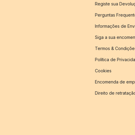
Registe sua Devol
Perguntas Frequent
Informações de Env
Siga a sua encome
Termos & Condiçõe
Política de Privacid
Cookies
Encomenda de empr
Direito de retrataçã