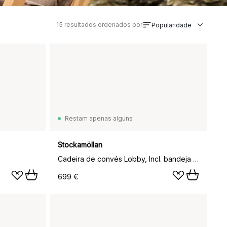
15
resultados ordenados por
Popularidade
Restam apenas alguns
Stockamöllan
Cadeira de convés Lobby, Incl. bandeja e capa de chuva
699 €