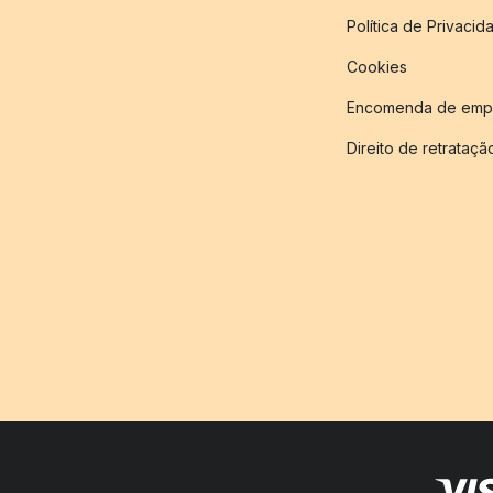
Política de Privacid
Cookies
Encomenda de empr
Direito de retrataçã