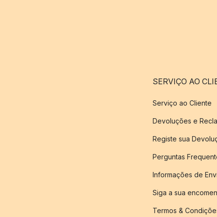
SERVIÇO AO CLI
Serviço ao Cliente
Devoluções e Recl
Registe sua Devol
Perguntas Frequent
Informações de Env
Siga a sua encome
Termos & Condiçõe