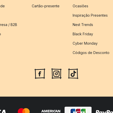
ade
Cartão-presente
Ocasiões
Inspiração Presentes
esa / B2B
Nest Trends
o
Black Friday
Cyber Monday
Códigos de Desconto